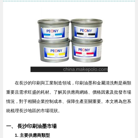
在長沙的印刷與工業制造領域，印刷油墨和金屬清洗劑是兩類
重要且需求旺盛的耗材。了解其供應商網絡、價格因素及批發市場
情況，對于相關企業控制成本、保障生產至關重要。本文將為您系
統梳理長沙地區的市場現狀。
一、 長沙印刷油墨市場
1. 主要供應商類型