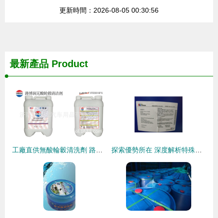
更新時間：2026-08-05 00:30:56
最新產品
Product
工廠直供無酸輪轂清洗劑 路博潤配方OEM定制，輪轂清潔的新選擇
探索優勢所在 深度解析特殊醇聚醚 ES-8.6 金屬清洗劑為何優于 NP-8.6